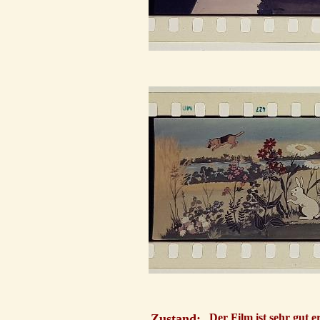
Zustand:
Der Film ist sehr gut e