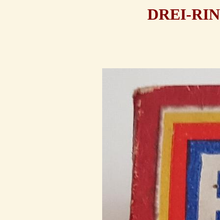
DREI-RI