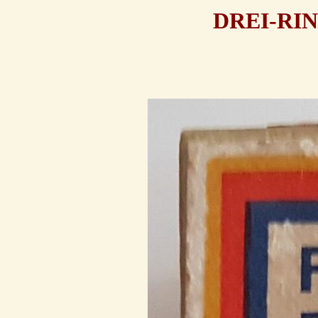
DREI-RI