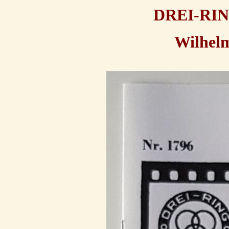
DREI-RI
Wilhelm