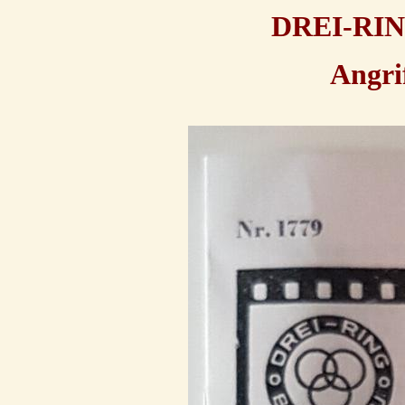
DREI-RI
Angrif