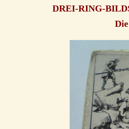
DREI-RING-BIL
Die