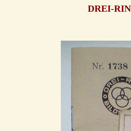
DREI-RI