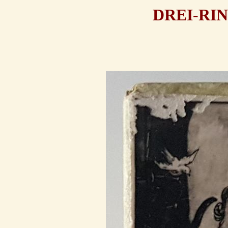
DREI-RI